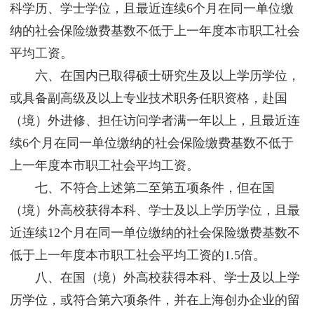
科学历、学士学位，且最近连续6个月在同一单位缴
纳的社会保险缴费基数不低于上一年度本市职工社会
平均工资。
六、在国内已取得硕士研究生及以上学历学位，
或具备副高级及以上专业技术职务任职资格，赴国
（境）外进修、担任访问学者满一年以上，且最近连
续6个月在同一单位缴纳的社会保险缴费基数不低于
上一年度本市职工社会平均工资。
七、不符合上述第二至第五项条件，但在国
（境）外高校获得本科、学士及以上学历学位，且最
近连续12个月在同一单位缴纳的社会保险缴费基数不
低于上一年度本市职工社会平均工资的1.5倍。
八、在国（境）外高校获得本科、学士及以上学
历学位，或符合第六项条件，并在上海创办企业的留