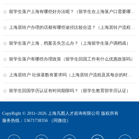
留学生落户上海有哪些好办法呢？（留学生在上海落户口需要哪些条件）
上海居转户办理的话都有哪些途径比较合适？（上海居转户流程及其每步的时间）
留学生落户上海，档案丢失怎么办？（上海留学生落户调档函）
留学生落户有哪些办理政策（留学生回国工作有什么优惠政策吗）
上海居转户 社保基数有要求吗（上海居转户流程及其每步的时间）
留学生回国学历认证有时间期限吗？（留学生教育部学历认证）
CopyRight © 2011~2026 上海凡图人才咨询有限公司 版权所有
服务热线：13671738356 （同微信）