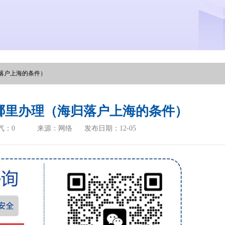
落户上海的条件）
哪里办理（海归落户上海的条件）
气：
0
来源：网络
发布日期：12-05