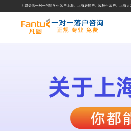
为您提供一对一的留学生落户上海、上海居转户、应届生落户、上海人