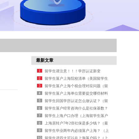
最新文章
留学生请注意！！！学历认证新变
化！！！（中国留学生学历认证政策）
留学生落户上海院校清单（美国留学生
回国再次入境手续）
留学生落户上海个税合理对应问题（留
学生落户上海个税要求）
留学生落户上海单位需要提交哪些材料
（人才落户上海需要什么条件）
留学生回国学历认证怎么做认证？（留
学学历认证需要什么材料）
留学生落户经常咨询什么是社保基数？
（上海留学生落户政策）
留学生上海户口办理（上海留学生落户
院校名单）
上海居转户7年2倍社保是多少钱？（最
新上海居转户条件）
留学生毕业两年内必须落户上海？ （上
海留学生落户两年限制）
留学生进四大可以在上海落户吗？（上