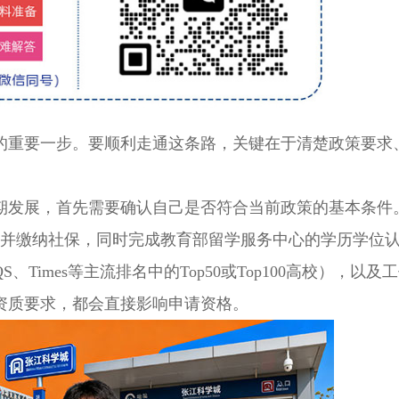
重要一步。要顺利走通这条路，关键在于清楚政策要求
发展，首先需要确认自己是否符合当前政策的基本条件
作并缴纳社保，同时完成教育部留学服务中心的学历学位
imes等主流排名中的Top50或Top100高校），以及
资质要求，都会直接影响申请资格。