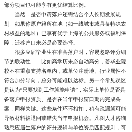
部分项目也可能享有更优结算比例。
当然，是否申请落户还需结合个人长期发展规
划。如果你原户籍所在地（如一线城市或具备特殊农
村权益的地区）已享有优于上海的公共服务或福利保
障，迁移户口未必是必要选择。
很多应届毕业生在准备落户时，容易忽略评分细
节的联动性——比如高学历未必自动高分，若毕业院
校不在重点支持名单内，或单位注册地、行业属性不
符合加分导向，总分可能难以达标。另一个常见误区
是认为“只要找到工作就能申请”，实际上单位是否具
备落户申报资质、是否在当年申报窗口期内完成备
案，同样关键。这些条件环环相扣，稍有疏漏就可能
导致材料被退回或错失当年申报机会。凡图人才咨询
熟悉应届生落户的评分逻辑与单位资质匹配规则，可