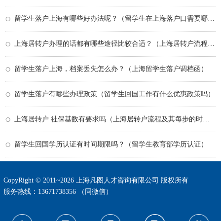
留学生落户上海有哪些好办法呢？（留学生在上海落户口需要哪些条件）
上海居转户办理的话都有哪些途径比较合适？（上海居转户流程及其每步的时间）
留学生落户上海，档案丢失怎么办？（上海留学生落户调档函）
留学生落户有哪些办理政策（留学生回国工作有什么优惠政策吗）
上海居转户 社保基数有要求吗（上海居转户流程及其每步的时间）
留学生回国学历认证有时间期限吗？（留学生教育部学历认证）
CopyRight © 2011~2026 上海凡图人才咨询有限公司 版权所有
服务热线：13671738356 （同微信）