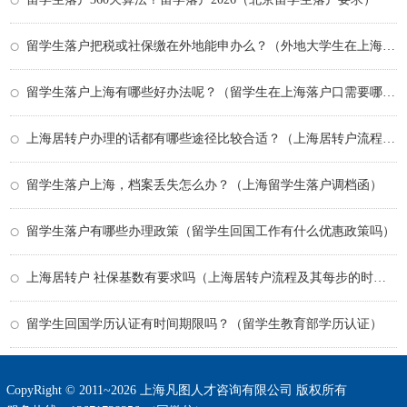
留学生落户把税或社保缴在外地能申办么？（外地大学生在上海落户政策）
留学生落户上海有哪些好办法呢？（留学生在上海落户口需要哪些条件）
上海居转户办理的话都有哪些途径比较合适？（上海居转户流程及其每步的时间）
留学生落户上海，档案丢失怎么办？（上海留学生落户调档函）
留学生落户有哪些办理政策（留学生回国工作有什么优惠政策吗）
上海居转户 社保基数有要求吗（上海居转户流程及其每步的时间）
留学生回国学历认证有时间期限吗？（留学生教育部学历认证）
CopyRight © 2011~2026 上海凡图人才咨询有限公司 版权所有