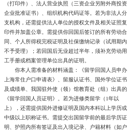
（打印件）、法人营业执照（三资企业另附外商投资
企业批准证书）、组织机构代码证等。若为非法人分
支机构，还需提供法人单位的授权文件及相关证照复
印件并加盖公章。需提供你回国后签订的所有劳动合
同、个人所得税完税证明及社保缴纳记录（试用期内
不予受理）；若回国后无业超过半年，须补充劳动用
工手册或档案管理单位出具的证明。
你本人需准备的材料涵盖：《留学回国人员申办
上海常住户口申请表》、留服认证书、国外学位证书
及成绩单、我国驻外使（领）馆教育处（组）出具的
《留学回国人员证明》。若为进修类留学（1年以
上），还需提供国外进修证明及国内本科以上学历或
中级以上职称证书。需提交出国留学前的最后学历证
明、护照内所有签证及出入境记录、户籍材料（如户