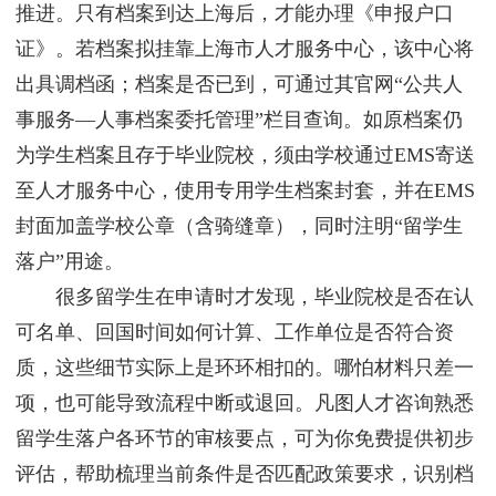
推进。只有档案到达上海后，才能办理《申报户口
证》。若档案拟挂靠上海市人才服务中心，该中心将
出具调档函；档案是否已到，可通过其官网“公共人
事服务—人事档案委托管理”栏目查询。如原档案仍
为学生档案且存于毕业院校，须由学校通过EMS寄送
至人才服务中心，使用专用学生档案封套，并在EMS
封面加盖学校公章（含骑缝章），同时注明“留学生
落户”用途。
很多留学生在申请时才发现，毕业院校是否在认
可名单、回国时间如何计算、工作单位是否符合资
质，这些细节实际上是环环相扣的。哪怕材料只差一
项，也可能导致流程中断或退回。凡图人才咨询熟悉
留学生落户各环节的审核要点，可为你免费提供初步
评估，帮助梳理当前条件是否匹配政策要求，识别档