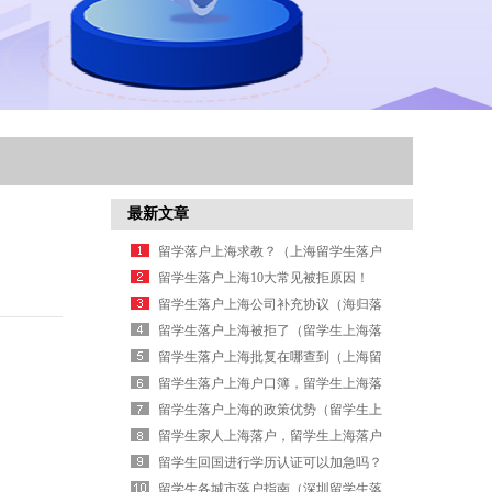
最新文章
留学落户上海求教？（上海留学生落户
政策2026）
留学生落户上海10大常见被拒原因！
（上海留学生落户政策2026）
留学生落户上海公司补充协议（海归落
户上海的条件）
留学生落户上海被拒了（留学生上海落
户口）
留学生落户上海批复在哪查到（上海留
学生落户进度查询）
留学生落户上海户口簿，留学生上海落
户问题（外地大学生在上海落户政策）
留学生落户上海的政策优势（留学生上
海落户）
留学生家人上海落户，留学生上海落户
问题（留学生上海落户）
留学生回国进行学历认证可以加急吗？
（海外学历认证要在毕业几年内完成）
留学生各城市落户指南（深圳留学生落