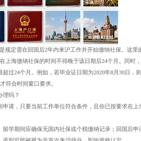
是规定需在回国后2年内来沪工作并开始缴纳社保。这里的
在上海缴纳社保的时间不得晚于该日期后24个月。同时
过24个月。例如，若毕业证日期为2020年8月30日，
保，才符合时间窗口要求。
办理吗？
申请，只要当前工作单位符合条件，且你已按要求在上
留学期间应确保无国内社保或个税缴纳记录；回国后申
，否则可能被视为非首次来沪就业，影响资格认定。