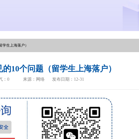
留学生上海落户）
的10个问题（留学生上海落户）
气：
0
来源：网络
发布日期：12-31