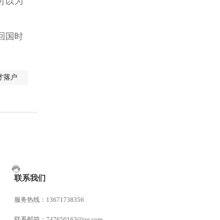
可以为
回国时
才落户
联系我们
服务热线：13671738356
联系邮箱：747650163@qq.com