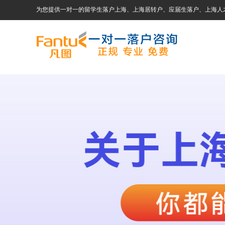
为您提供一对一的留学生落户上海、上海居转户、应届生落户、上海人